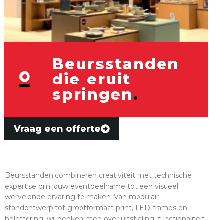
Beursstanden
die eruit
springen
.
Vraag een offerte
Beursstanden combineren creativiteit met technische
expertise om jouw eventdeelname tot een visueel
wervelende ervaring te maken. Van modulair
standontwerp tot grootformaat print, LED-frames en
belettering: wij denken mee over uitstraling, functionaliteit