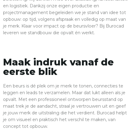
en logistiek. Dankzij onze eigen productie en
projectmanagement begeleiden we je stand van idee tot
opbouw: op tijd, volgens afspraak en volledig op maat van
je merk. Klaar voor impact op de beursvloer? Bij Burocad
leveren we standbouw die opvalt én werkt.
Maak indruk vanaf de
eerste blik
Een beurs is dé plek om je merk te tonen, connecties te
leggen en leads te verzamelen. Maar dat lukt alleen als je
opvalt. Met een
professioneel ontworpen beursstand op
maat
trek je de aandacht, straal je vertrouwen uit en geef
je jouw merk de uitstraling die het verdient. Burocad helpt
je om visueel en praktisch het verschil te maken, van
concept tot opbouw.