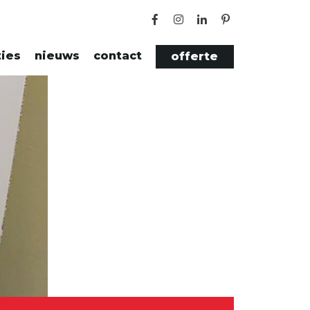
ties
nieuws
contact
offerte