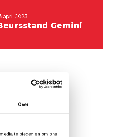
3 april 2023
Beursstand Gemini
Over
 media te bieden en om ons