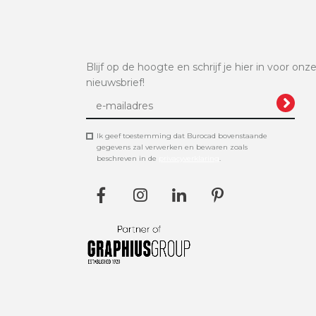
Blijf op de hoogte en schrijf je hier in voor onz
nieuwsbrief!
Ik geef toestemming dat Burocad bovenstaande
gegevens zal verwerken en bewaren zoals
beschreven in de
privacyverklaring
.