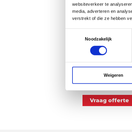
websiteverkeer te analyseren
media, adverteren en analys
verstrekt of die ze hebben v
Toestemmingsselectie
Noodzakelijk
Weigeren
Vraag offerte