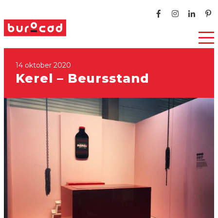
14 oktober 2020
Kerel – Beursstand