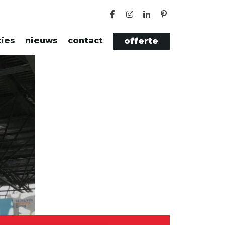
ties
nieuws
contact
offerte