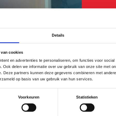
14 oktob
Hygg
tote
Details
 van cookies
ent en advertenties te personaliseren, om functies voor social
. Ook delen we informatie over uw gebruik van onze site met on
e. Deze partners kunnen deze gegevens combineren met andere i
meter hoog, 2,5 meter diameter
erzameld op basis van uw gebruik van hun services.
Voorkeuren
Statistieken