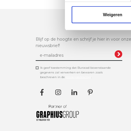
Weigeren
Blijf op de hoogte en schrijf je hier in voor onz
nieuwsbrief!
Ik geef toestemming dat Burocad bovenstaande
gegevens zal verwerken en bewaren zoals
beschreven in de
privacyverklaring
.