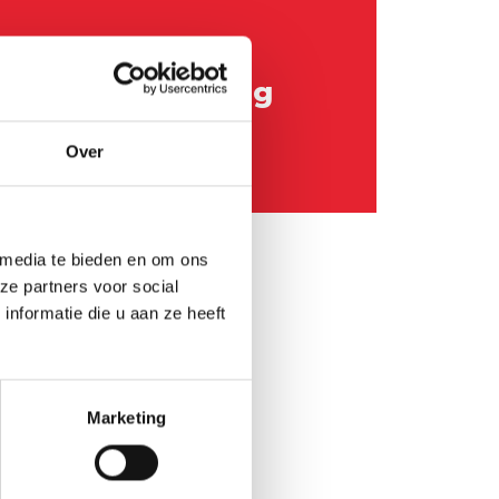
er 2020
le handtekening
m
Over
 media te bieden en om ons
ze partners voor social
nformatie die u aan ze heeft
Marketing