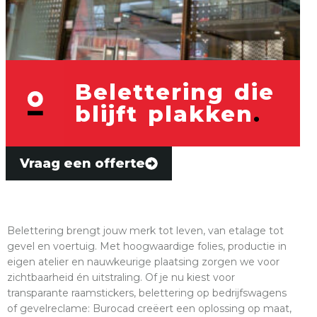
Belettering die
blijft plakken
.
Vraag een offerte
Belettering brengt jouw merk tot leven, van etalage tot
gevel en voertuig. Met hoogwaardige folies, productie in
eigen atelier en nauwkeurige plaatsing zorgen we voor
zichtbaarheid én uitstraling. Of je nu kiest voor
transparante raamstickers, belettering op bedrijfswagens
of gevelreclame: Burocad creëert een oplossing op maat,