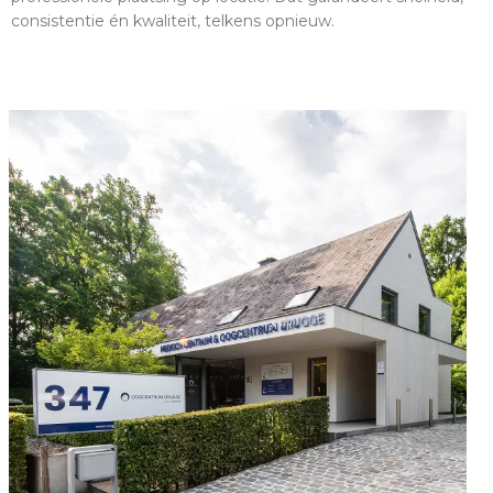
consistentie én kwaliteit, telkens opnieuw.