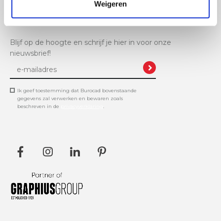
+32 11 61 11 48
Weigeren
info@burocad.be
Blijf op de hoogte en schrijf je hier in voor onze
nieuwsbrief!
Ik geef toestemming dat Burocad bovenstaande
gegevens zal verwerken en bewaren zoals
beschreven in de
privacyverklaring
.