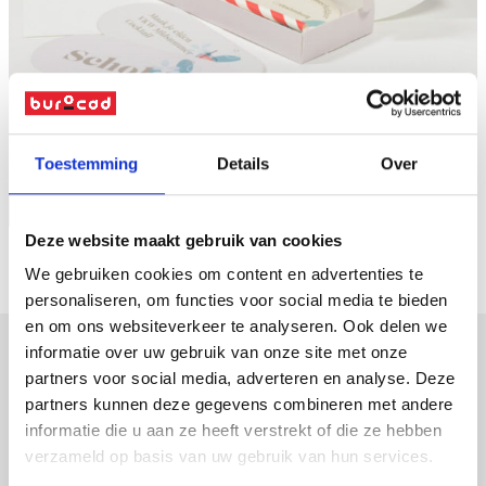
Naar overzicht
Toestemming
Details
Over
Vraag offerte
Deze website maakt gebruik van cookies
We gebruiken cookies om content en advertenties te
personaliseren, om functies voor social media te bieden
en om ons websiteverkeer te analyseren. Ook delen we
informatie over uw gebruik van onze site met onze
partners voor social media, adverteren en analyse. Deze
verpakkingen
partners kunnen deze gegevens combineren met andere
displays
informatie die u aan ze heeft verstrekt of die ze hebben
promotiemateriaal
verzameld op basis van uw gebruik van hun services.