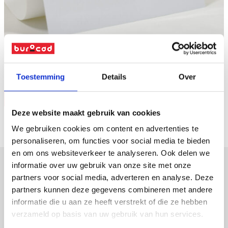
Naar overzicht
Toestemming
Details
Over
Vraag offerte
Deze website maakt gebruik van cookies
We gebruiken cookies om content en advertenties te
personaliseren, om functies voor social media te bieden
en om ons websiteverkeer te analyseren. Ook delen we
informatie over uw gebruik van onze site met onze
partners voor social media, adverteren en analyse. Deze
verpakkingen
partners kunnen deze gegevens combineren met andere
displays
informatie die u aan ze heeft verstrekt of die ze hebben
promotiemateriaal
verzameld op basis van uw gebruik van hun services.