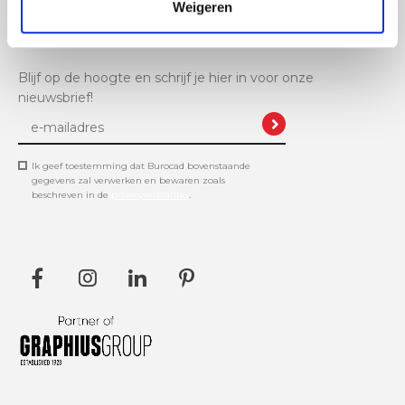
+32 11 61 11 48
Weigeren
info@burocad.be
Blijf op de hoogte en schrijf je hier in voor onze
nieuwsbrief!
Ik geef toestemming dat Burocad bovenstaande
gegevens zal verwerken en bewaren zoals
beschreven in de
privacyverklaring
.