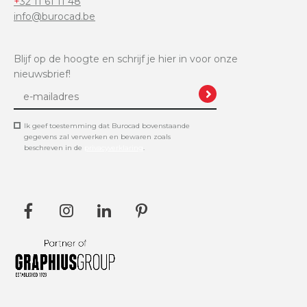
+32 11 61 11 48
info@burocad.be
Blijf op de hoogte en schrijf je hier in voor onze
nieuwsbrief!
Ik geef toestemming dat Burocad bovenstaande
gegevens zal verwerken en bewaren zoals
beschreven in de
privacyverklaring
.