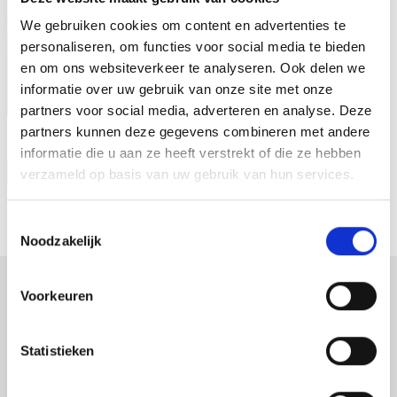
We gebruiken cookies om content en advertenties te
personaliseren, om functies voor social media te bieden
en om ons websiteverkeer te analyseren. Ook delen we
informatie over uw gebruik van onze site met onze
partners voor social media, adverteren en analyse. Deze
partners kunnen deze gegevens combineren met andere
informatie die u aan ze heeft verstrekt of die ze hebben
Vraag offerte
verzameld op basis van uw gebruik van hun services.
Toestemmingsselectie
Noodzakelijk
Voorkeuren
verpakkingen
displays
Statistieken
promotiemateriaal