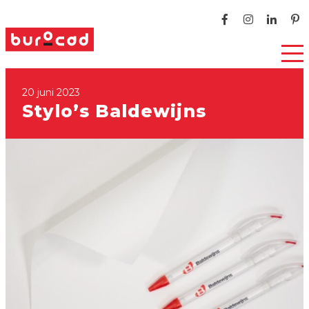
20 juni 2023
Stylo’s Baldewijns