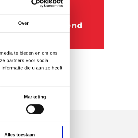
14 oktober 2020
Over
Schotsweekend
 media te bieden en om ons
ze partners voor social
nformatie die u aan ze heeft
Marketing
Alles toestaan