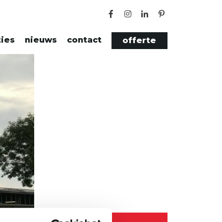
ties
nieuws
contact
offerte