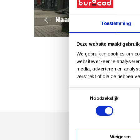
Naar overzicht
Toestemming
Deze website maakt gebruik
We gebruiken cookies om cont
websiteverkeer te analyseren
media, adverteren en analys
verstrekt of die ze hebben v
Vraag offerte
Toestemmingsselectie
Noodzakelijk
Weigeren