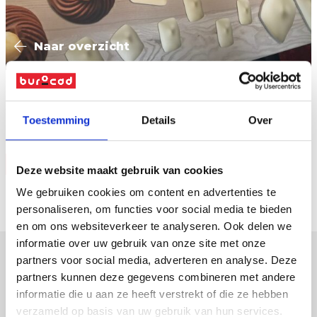
Naar overzicht
“Helaas” uit Forex gemaakt…
Toestemming
Details
Over
Vraag offerte
Deze website maakt gebruik van cookies
We gebruiken cookies om content en advertenties te
personaliseren, om functies voor social media te bieden
en om ons websiteverkeer te analyseren. Ook delen we
informatie over uw gebruik van onze site met onze
partners voor social media, adverteren en analyse. Deze
partners kunnen deze gegevens combineren met andere
verpakkingen
informatie die u aan ze heeft verstrekt of die ze hebben
displays
verzameld op basis van uw gebruik van hun services.