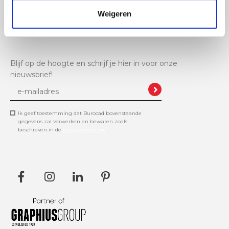
Weigeren
+32 11 61 11 48
info@burocad.be
Blijf op de hoogte en schrijf je hier in voor onze
nieuwsbrief!
Ik geef toestemming dat Burocad bovenstaande
gegevens zal verwerken en bewaren zoals
beschreven in de
privacyverklaring
.