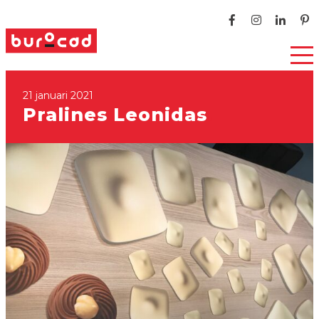
21 januari 2021
Pralines Leonidas