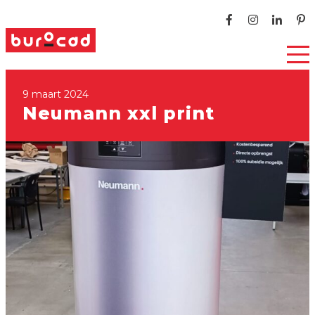
9 maart 2024
Neumann xxl print