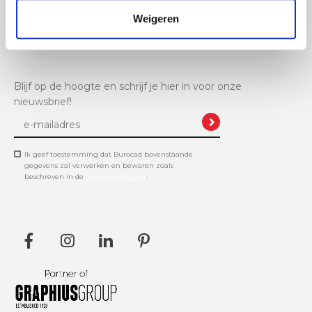
Weigeren
+32 11 61 11 48
info@burocad.be
Blijf op de hoogte en schrijf je hier in voor onze
nieuwsbrief!
Ik geef toestemming dat Burocad bovenstaande
gegevens zal verwerken en bewaren zoals
beschreven in de
privacyverklaring
.