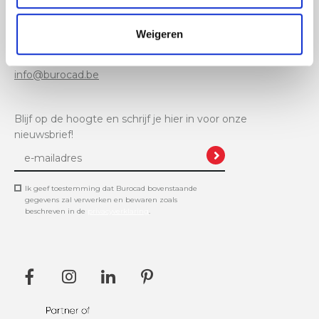
Burocad:
Corda Campus Hasselt, Gebouw 6
Weigeren
+32 11 61 11 48
info@burocad.be
Blijf op de hoogte en schrijf je hier in voor onze
nieuwsbrief!
Ik geef toestemming dat Burocad bovenstaande
gegevens zal verwerken en bewaren zoals
beschreven in de
privacyverklaring
.