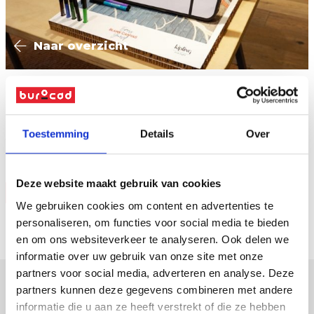
Naar overzicht
concept & design by frank agterberg/bca
Toestemming
Details
Over
www.frankagterberg.com
Deze website maakt gebruik van cookies
Vraag offerte
We gebruiken cookies om content en advertenties te
personaliseren, om functies voor social media te bieden
en om ons websiteverkeer te analyseren. Ook delen we
informatie over uw gebruik van onze site met onze
partners voor social media, adverteren en analyse. Deze
partners kunnen deze gegevens combineren met andere
informatie die u aan ze heeft verstrekt of die ze hebben
verpakkingen