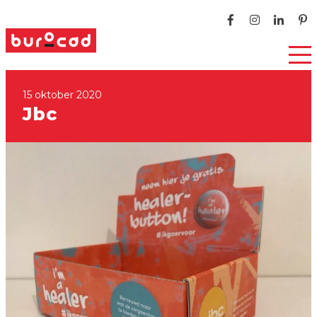
15 oktober 2020
Jbc