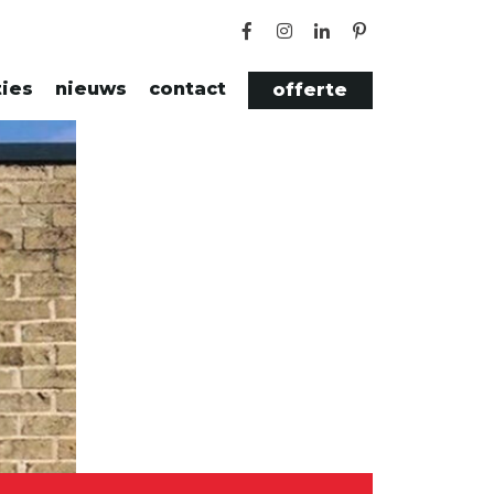
ties
nieuws
contact
offerte