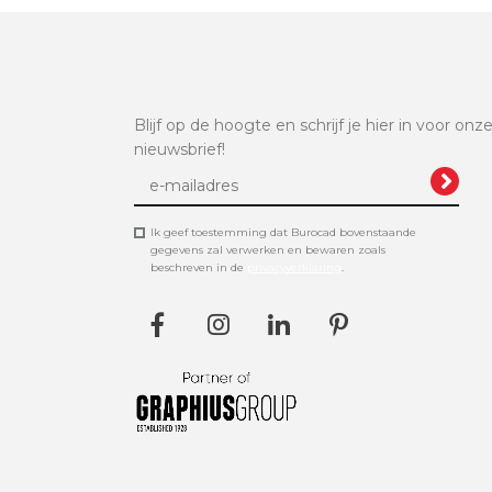
Blijf op de hoogte en schrijf je hier in voor onz
nieuwsbrief!
Ik geef toestemming dat Burocad bovenstaande
gegevens zal verwerken en bewaren zoals
beschreven in de
privacyverklaring
.