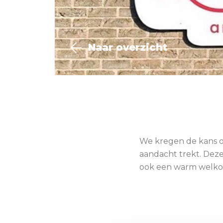
Naar overzicht
We kregen de kans
aandacht trekt. Deze 
ook een warm welkom