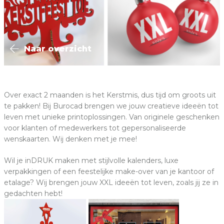
Naar overzicht
Over exact 2 maanden is het Kerstmis, dus tijd om groots uit
te pakken! Bij Burocad brengen we jouw creatieve ideeën tot
leven met unieke printoplossingen. Van originele geschenken
voor klanten of medewerkers tot gepersonaliseerde
wenskaarten. Wij denken met je mee!
Wil je inDRUK maken met stijlvolle kalenders, luxe
verpakkingen of een feestelijke make-over van je kantoor of
etalage? Wij brengen jouw XXL ideeën tot leven, zoals jij ze in
gedachten hebt!