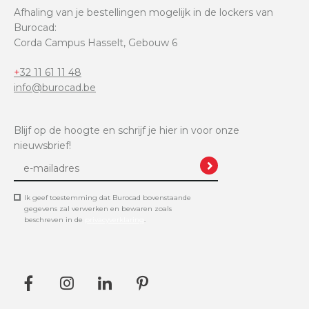
Afhaling van je bestellingen mogelijk in de lockers van
Burocad:
Corda Campus Hasselt, Gebouw 6
+32 11 61 11 48
info@burocad.be
Blijf op de hoogte en schrijf je hier in voor onze
nieuwsbrief!
Ik geef toestemming dat Burocad bovenstaande
gegevens zal verwerken en bewaren zoals
beschreven in de
privacyverklaring
.