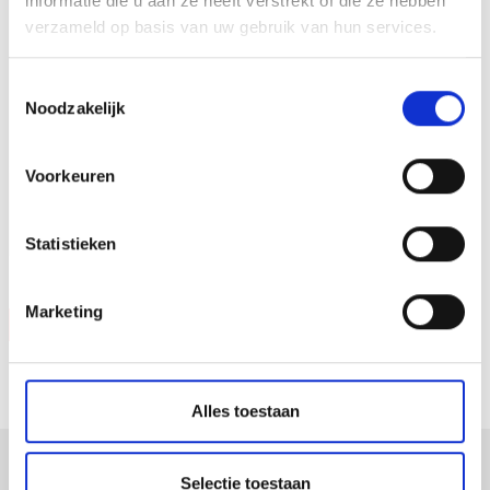
informatie die u aan ze heeft verstrekt of die ze hebben
verzameld op basis van uw gebruik van hun services.
Toestemmingsselectie
Noodzakelijk
Voorkeuren
Statistieken
Marketing
Vraag offerte
Alles toestaan
Selectie toestaan