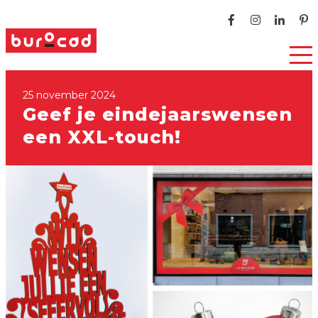
25 november 2024
Geef je eindejaarswensen
een XXL-touch!