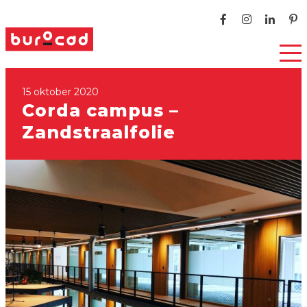
15 oktober 2020
Corda campus –
Zandstraalfolie