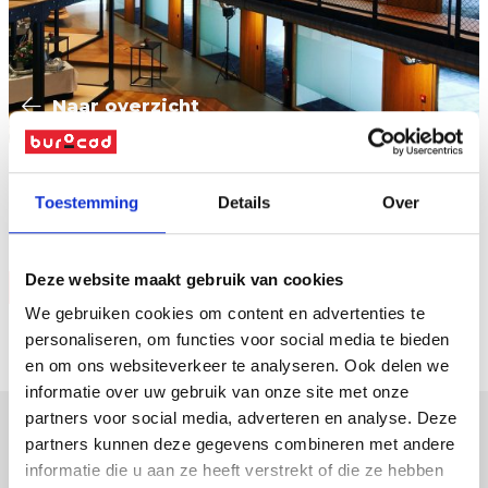
Naar overzicht
Toestemming
Details
Over
Zandstraalfolie
Deze website maakt gebruik van cookies
Vraag offerte
We gebruiken cookies om content en advertenties te
personaliseren, om functies voor social media te bieden
en om ons websiteverkeer te analyseren. Ook delen we
informatie over uw gebruik van onze site met onze
partners voor social media, adverteren en analyse. Deze
partners kunnen deze gegevens combineren met andere
verpakkingen
informatie die u aan ze heeft verstrekt of die ze hebben