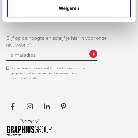
Weigeren
+32 11 61 11 48
info@burocad.be
Blijf op de hoogte en schrijf je hier in voor onze
nieuwsbrief!
Ik geef toestemming dat Burocad bovenstaande
gegevens zal verwerken en bewaren zoals
beschreven in de
privacyverklaring
.