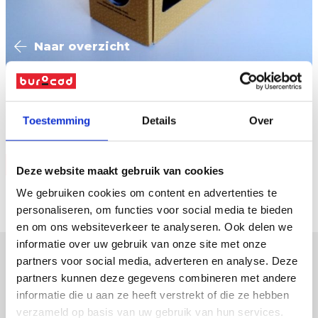
Naar overzicht
Custom Made verpakking / Product Design
Toestemming
Details
Over
Vraag offerte
Deze website maakt gebruik van cookies
We gebruiken cookies om content en advertenties te
personaliseren, om functies voor social media te bieden
en om ons websiteverkeer te analyseren. Ook delen we
informatie over uw gebruik van onze site met onze
partners voor social media, adverteren en analyse. Deze
partners kunnen deze gegevens combineren met andere
verpakkingen
informatie die u aan ze heeft verstrekt of die ze hebben
displays
verzameld op basis van uw gebruik van hun services.