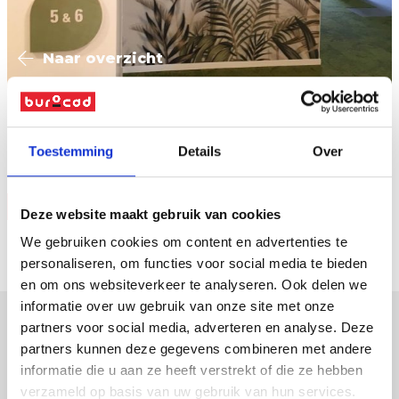
Naar overzicht
Muurbestickering / Signalisatie uit hout
Toestemming
Details
Over
Vraag offerte
Deze website maakt gebruik van cookies
We gebruiken cookies om content en advertenties te
personaliseren, om functies voor social media te bieden
en om ons websiteverkeer te analyseren. Ook delen we
informatie over uw gebruik van onze site met onze
partners voor social media, adverteren en analyse. Deze
partners kunnen deze gegevens combineren met andere
verpakkingen
informatie die u aan ze heeft verstrekt of die ze hebben
displays
verzameld op basis van uw gebruik van hun services.