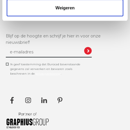
Weigeren
+32 11 61 11 48
info@burocad.be
Blijf op de hoogte en schrijf je hier in voor onze
nieuwsbrief!
Ik geef toestemming dat Burocad bovenstaande
gegevens zal verwerken en bewaren zoals
beschreven in de
privacyverklaring
.