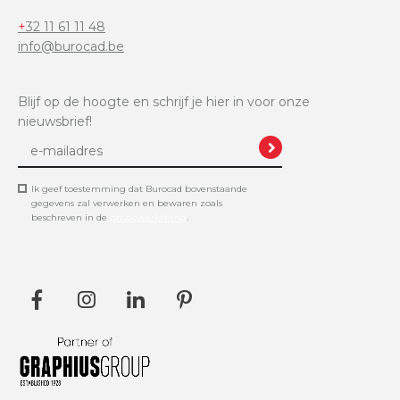
+32 11 61 11 48
info@burocad.be
Blijf op de hoogte en schrijf je hier in voor onze
nieuwsbrief!
Ik geef toestemming dat Burocad bovenstaande
gegevens zal verwerken en bewaren zoals
beschreven in de
privacyverklaring
.