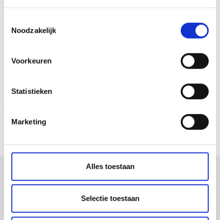
Toestemmingsselectie
Noodzakelijk
Voorkeuren
Statistieken
Vraag offerte
Marketing
Alles toestaan
verpakkingen
Selectie toestaan
displays