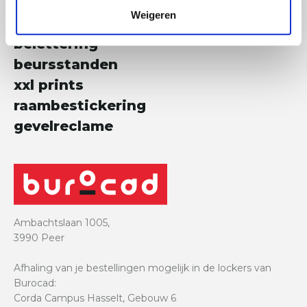
promotiemateriaal
Weigeren
led-frames
belettering
beursstanden
xxl prints
raambestickering
gevelreclame
Ambachtslaan 1005,
3990 Peer
Afhaling van je bestellingen mogelijk in de lockers van
Burocad:
Corda Campus Hasselt, Gebouw 6