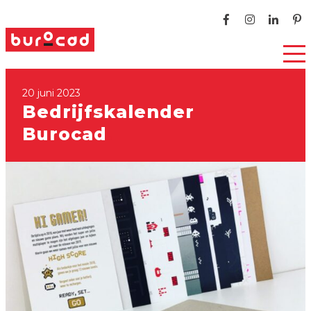
20 juni 2023
Bedrijfskalender
Burocad