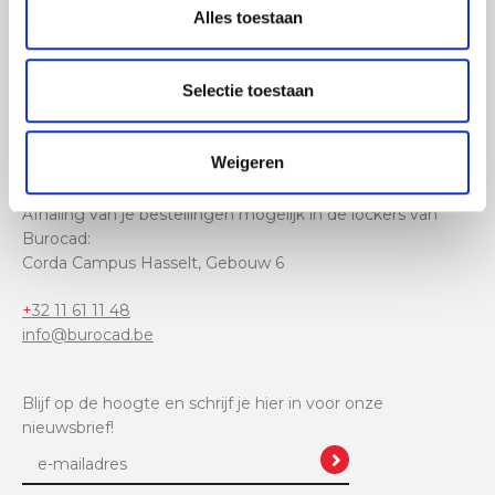
Alles toestaan
Selectie toestaan
Ambachtslaan 1005,
Weigeren
3990 Peer
Afhaling van je bestellingen mogelijk in de lockers van
Burocad:
Corda Campus Hasselt, Gebouw 6
+32 11 61 11 48
info@burocad.be
Blijf op de hoogte en schrijf je hier in voor onze
nieuwsbrief!