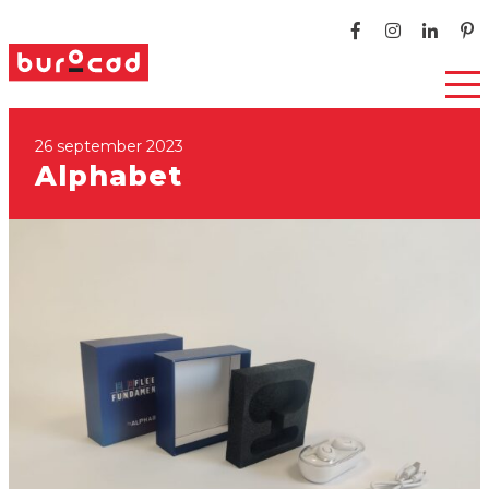
26 september 2023
Alphabet