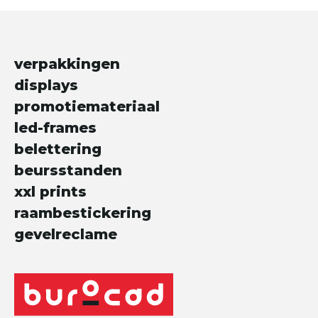
verpakkingen
displays
promotiemateriaal
led-frames
belettering
beursstanden
xxl prints
raambestickering
gevelreclame