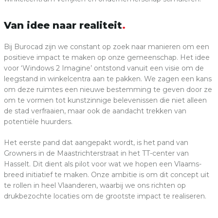
Van idee naar realiteit
Bij Burocad zijn we constant op zoek naar manieren om een
positieve impact te maken op onze gemeenschap. Het idee
voor ‘Windows 2 Imagine’ ontstond vanuit een visie om de
leegstand in winkelcentra aan te pakken. We zagen een kans
om deze ruimtes een nieuwe bestemming te geven door ze
om te vormen tot kunstzinnige belevenissen die niet alleen
de stad verfraaien, maar ook de aandacht trekken van
potentiële huurders.
Het eerste pand dat aangepakt wordt, is het pand van
Growners in de Maastrichterstraat in het TT-center van
Hasselt. Dit dient als pilot voor wat we hopen een Vlaams-
breed initiatief te maken. Onze ambitie is om dit concept uit
te rollen in heel Vlaanderen, waarbij we ons richten op
drukbezochte locaties om de grootste impact te realiseren.