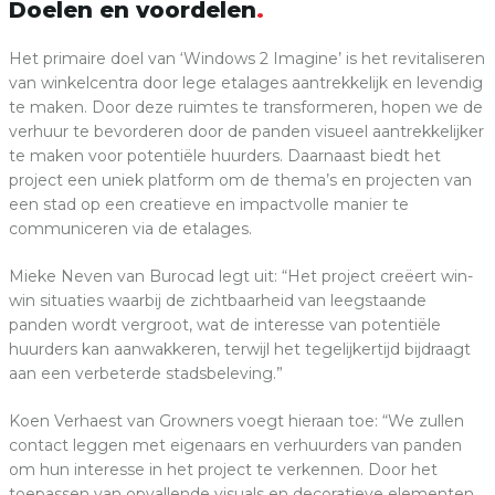
Doelen en voordelen
Het primaire doel van ‘Windows 2 Imagine’ is het revitaliseren
van winkelcentra door lege etalages aantrekkelijk en levendig
te maken. Door deze ruimtes te transformeren, hopen we de
verhuur te bevorderen door de panden visueel aantrekkelijker
te maken voor potentiële huurders. Daarnaast biedt het
project een uniek platform om de thema’s en projecten van
een stad op een creatieve en impactvolle manier te
communiceren via de etalages.
Mieke Neven van Burocad legt uit: “Het project creëert win-
win situaties waarbij de zichtbaarheid van leegstaande
panden wordt vergroot, wat de interesse van potentiële
huurders kan aanwakkeren, terwijl het tegelijkertijd bijdraagt
aan een verbeterde stadsbeleving.”
Koen Verhaest van Growners voegt hieraan toe: “We zullen
contact leggen met eigenaars en verhuurders van panden
om hun interesse in het project te verkennen. Door het
toepassen van opvallende visuals en decoratieve elementen,