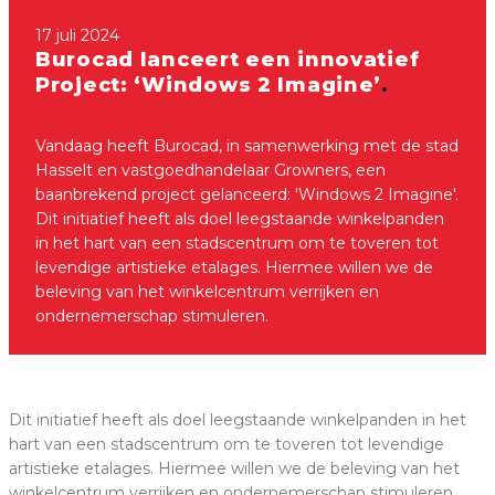
17 juli 2024
Burocad lanceert een innovatief
Project: ‘Windows 2 Imagine’
Vandaag heeft Burocad, in samenwerking met de stad
Hasselt en vastgoedhandelaar Growners, een
baanbrekend project gelanceerd: 'Windows 2 Imagine'.
Dit initiatief heeft als doel leegstaande winkelpanden
in het hart van een stadscentrum om te toveren tot
levendige artistieke etalages. Hiermee willen we de
beleving van het winkelcentrum verrijken en
ondernemerschap stimuleren.
Dit initiatief heeft als doel leegstaande winkelpanden in het
hart van een stadscentrum om te toveren tot levendige
artistieke etalages. Hiermee willen we de beleving van het
winkelcentrum verrijken en ondernemerschap stimuleren.