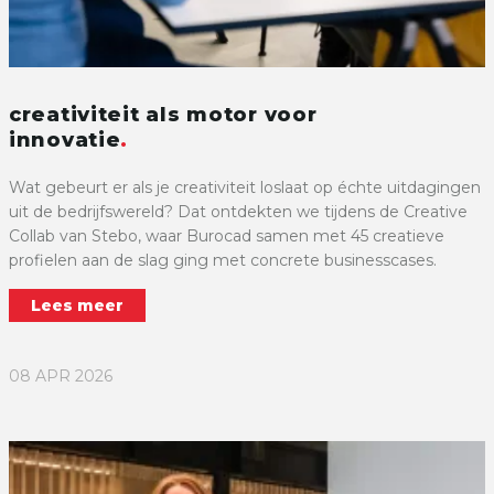
creativiteit als motor voor
innovatie
Wat gebeurt er als je creativiteit loslaat op échte uitdagingen
uit de bedrijfswereld? Dat ontdekten we tijdens de Creative
Collab van Stebo, waar Burocad samen met 45 creatieve
profielen aan de slag ging met concrete businesscases.
Lees meer
08 APR 2026