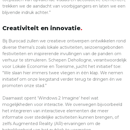
trekken we de aandacht van voorbijgangers en laten we een
blijvende indruk achter.”
Creativiteit en innovatie
Bij Burocad zullen we creatieve ontwerpen ontwikkelen rond
diverse thema’s zoals lokale activiteiten, seizoensgebonden
festiviteiten en inspirerende invullingen van de panden om
verhuur te stimuleren. Schepen Dehollogne, verantwoordelijk
voor Lokale Economie en Toerisme, juicht het initiatief toe:
“We slaan hier immers twee vliegen in één klap. We nemen
initiatief om onze leegstand verder terug te dringen én we
promoten onze stad.”
Daarnaast opent ‘Windows 2 Imagine’ heel wat
mogelijkheden voor interactie. We overwegen bijvoorbeeld
het integreren van interactieve elementen die meer
informatie over stedelijke activiteiten kunnen brengen, of
zelfs Augmented Reality (AR)-ervaringen om de
betrokkenheid van het publiek te vergroten.