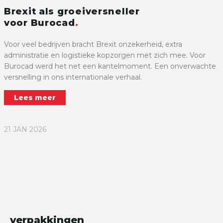
Brexit als groeiversneller
voor Burocad
Voor veel bedrijven bracht Brexit onzekerheid, extra
administratie en logistieke kopzorgen met zich mee. Voor
Burocad werd het net een kantelmoment. Een onverwachte
versnelling in ons internationale verhaal.
Lees meer
21 JAN 2026
verpakkingen