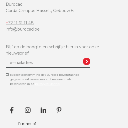
Burocad:
Corda Campus Hasselt, Gebouw 6
+32 11 61 11 48
info@burocad.be
Blijf op de hoogte en schrijf je hier in voor onze
nieuwsbrief!
Ik geef toestemming dat Burocad bovenstaande
gegevens zal verwerken en bewaren zoals
beschreven in de
privacyverklaring
.