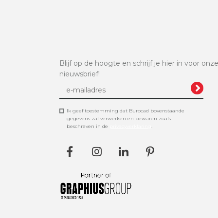
Blijf op de hoogte en schrijf je hier in voor onz
nieuwsbrief!
Ik geef toestemming dat Burocad bovenstaande
gegevens zal verwerken en bewaren zoals
beschreven in de
privacyverklaring
.