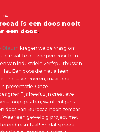
024
rocad is een doos nooit
r een doos
t-Oleum
kregen we de vraag om
s
op maat te ontwerpen voor hun
len van industriële verfspuitbussen
Hat. Een doos die niet alleen
h is om te vervoeren, maar ook
 in presentatie. Onze
signer Tijs heeft zijn creatieve
vrije loop gelaten, want volgens
en doos van Burocad nooit zomaar
. Weer een geweldig project met
tterend resultaat! En dat spreekt