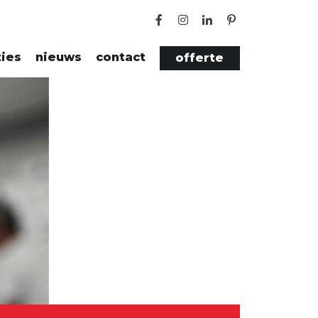
ties
nieuws
contact
offerte