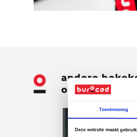
andere bekek
ook deze blog
Toestemming
Deze website maakt gebruik