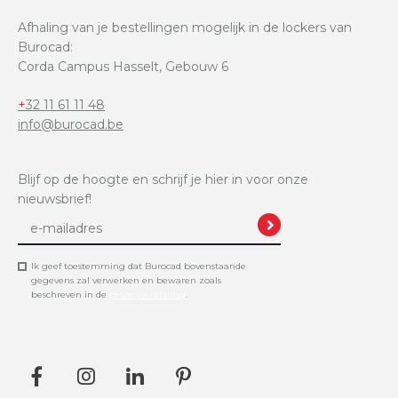
Afhaling van je bestellingen mogelijk in de lockers van
Burocad:
Corda Campus Hasselt, Gebouw 6
+32 11 61 11 48
info@burocad.be
Blijf op de hoogte en schrijf je hier in voor onze
nieuwsbrief!
Ik geef toestemming dat Burocad bovenstaande
gegevens zal verwerken en bewaren zoals
beschreven in de
privacyverklaring
.