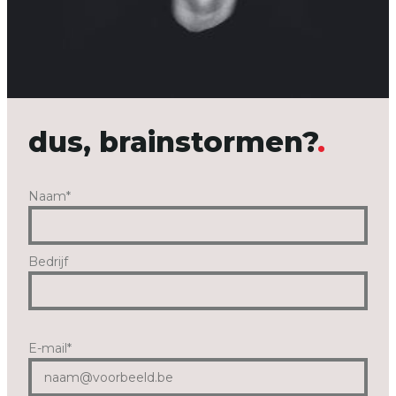
dus, brainstormen?
Naam
*
Bedrijf
E-mail
*