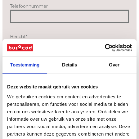
Telefoonnummer
Bericht
*
Toestemming
Details
Over
Deze website maakt gebruik van cookies
We gebruiken cookies om content en advertenties te
Ik geef toestemming dat Burocad bovenstaande gegevens zal
personaliseren, om functies voor social media te bieden
verwerken en bewaren zoals beschreven in de
en om ons websiteverkeer te analyseren. Ook delen we
privacyverklaring
.
informatie over uw gebruik van onze site met onze
partners voor social media, adverteren en analyse. Deze
verzenden
partners kunnen deze gegevens combineren met andere