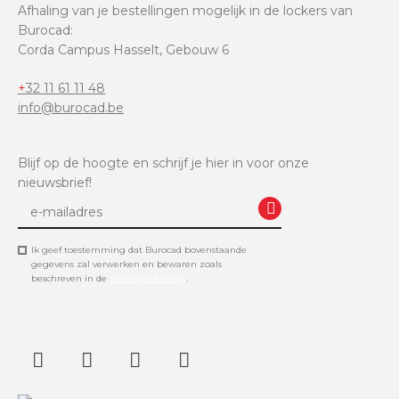
Afhaling van je bestellingen mogelijk in de lockers van
Burocad:
Corda Campus Hasselt, Gebouw 6
+32 11 61 11 48
info@burocad.be
Blijf op de hoogte en schrijf je hier in voor onze
nieuwsbrief!
Ik geef toestemming dat Burocad bovenstaande
gegevens zal verwerken en bewaren zoals
beschreven in de
privacyverklaring
.