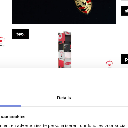
Details
 van cookies
ent en advertenties te personaliseren, om functies voor social