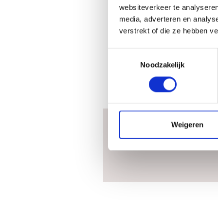
websiteverkeer te analyseren
media, adverteren en analys
verstrekt of die ze hebben v
Toestemmingsselectie
Noodzakelijk
Weigeren
neem con