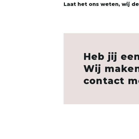
Laat het ons weten, wij d
Heb jij e
Wij maken
contact m