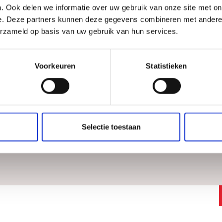
. Ook delen we informatie over uw gebruik van onze site met on
e. Deze partners kunnen deze gegevens combineren met andere i
erzameld op basis van uw gebruik van hun services.
Voorkeuren
Statistieken
Volgende
1
2
3
4
Selectie toestaan
tact