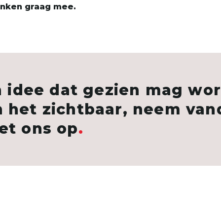
enken graag mee.
en idee dat gezien mag wo
 het zichtbaar, neem va
et ons op