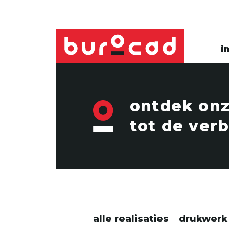
i
ontdek onze
tot de ver
alle realisaties
drukwerk