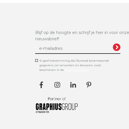
Blijf op de hoogte en schrijf je hier in voor onz
nieuwsbrief!
Ik geef toestemming dat Burocad bovenstaande
gegevens zal verwerken en bewaren zoals
beschreven in de
privacyverklaring
.