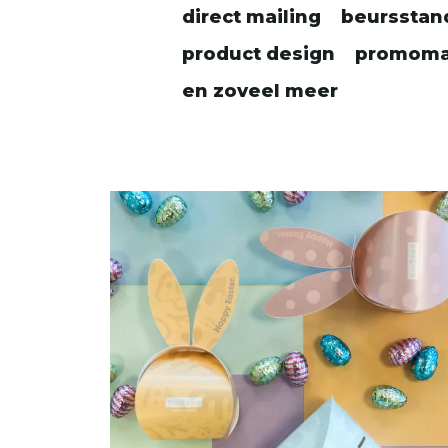
direct mailing
beursstan
product design
promomat
en zoveel meer