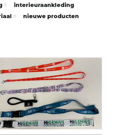
g
interieuraankleding
iaal
nieuwe producten