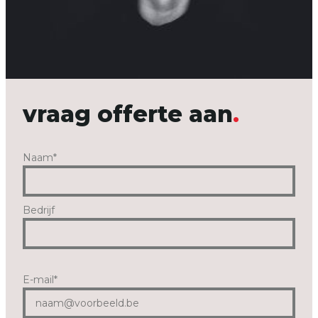
vraag offerte aan
Naam
*
Bedrijf
E-mail
*