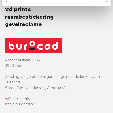
beursstanden
xxl prints
raambestickering
gevelreclame
Ambachtslaan 1005,
3990 Peer
Afhaling van je bestellingen mogelijk in de lockers van
Burocad:
Corda Campus Hasselt, Gebouw 6
+32 11 61 11 48
info@burocad.be