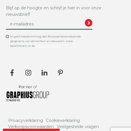
Blijf op de hoogte en schrijf je hier in voor onze
nieuwsbrief!
Ik geef toestemming dat Burocad bovenstaande
gegevens zal verwerken en bewaren zoals
beschreven in de
privacyverklaring
.
Privacyverklaring
Cookieverklaring
Verkoopsvoorwaarden
Veelgestelde vragen