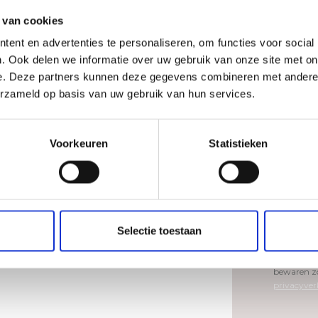
 van cookies
Telefoonn
ent en advertenties te personaliseren, om functies voor social
. Ook delen we informatie over uw gebruik van onze site met on
e. Deze partners kunnen deze gegevens combineren met andere i
erzameld op basis van uw gebruik van hun services.
Bericht
*
Voorkeuren
Statistieken
Selectie toestaan
Ik geef to
bovenstaan
bewaren zo
privacyver