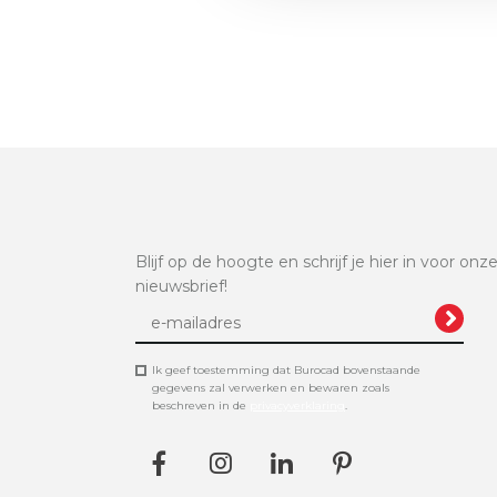
Blijf op de hoogte en schrijf je hier in voor onz
nieuwsbrief!
Ik geef toestemming dat Burocad bovenstaande
gegevens zal verwerken en bewaren zoals
beschreven in de
privacyverklaring
.