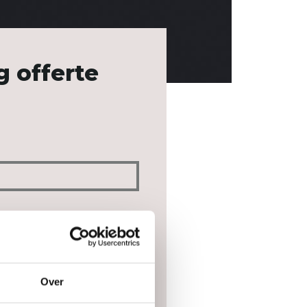
g offerte
Over