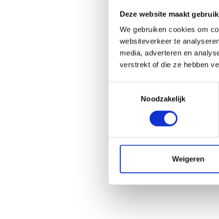
Deze website maakt gebruik
We gebruiken cookies om cont
websiteverkeer te analyseren
media, adverteren en analys
verstrekt of die ze hebben v
Toestemmingsselectie
Noodzakelijk
Weigeren