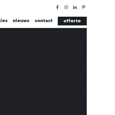
ties
nieuws
contact
offerte