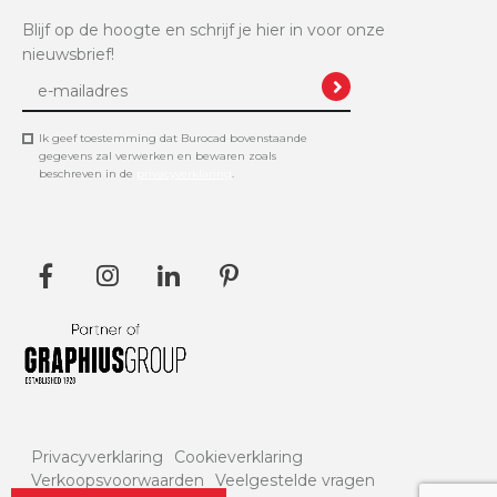
Blijf op de hoogte en schrijf je hier in voor onze
nieuwsbrief!
Ik geef toestemming dat Burocad bovenstaande
gegevens zal verwerken en bewaren zoals
beschreven in de
privacyverklaring
.
Privacyverklaring
Cookieverklaring
Verkoopsvoorwaarden
Veelgestelde vragen