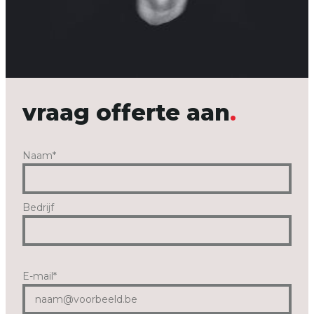
vraag offerte aan
Naam
*
Bedrijf
E-mail
*