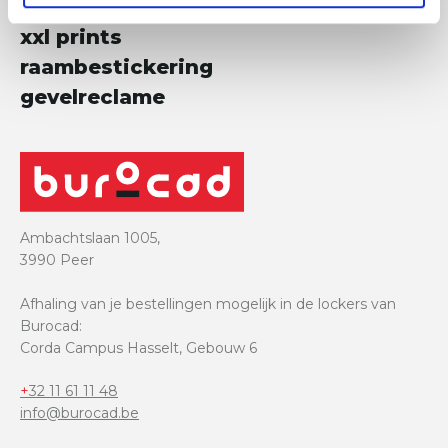
beursstanden
xxl prints
raambestickering
gevelreclame
Ambachtslaan 1005,
3990 Peer
Afhaling van je bestellingen mogelijk in de lockers van
Burocad:
Corda Campus Hasselt, Gebouw 6
+32 11 61 11 48
info@burocad.be