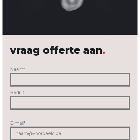
vraag offerte aan
Naam
*
Bedrijf
E-mail
*