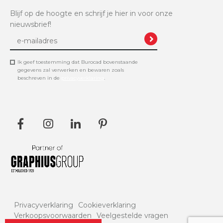
Blijf op de hoogte en schrijf je hier in voor onze
nieuwsbrief!
Ik geef toestemming dat Burocad bovenstaande
gegevens zal verwerken en bewaren zoals
beschreven in de
privacyverklaring
.
Privacyverklaring
Cookieverklaring
Verkoopsvoorwaarden
Veelgestelde vragen