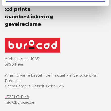
beursstanden
xxl prints
raambestickering
gevelreclame
Ambachtslaan 1005,
3990 Peer
Afhaling van je bestellingen mogelijk in de lockers van
Burocad:
Corda Campus Hasselt, Gebouw 6
+32 11 61 11 48
info@burocad.be