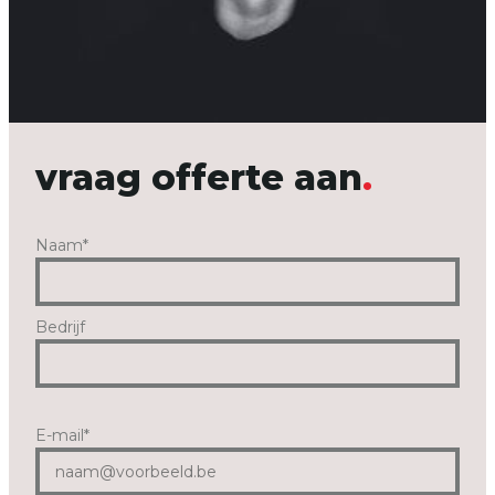
vraag offerte aan
Naam
*
Bedrijf
E-mail
*