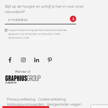
Blijf op de hoogte en schrijf je hier in voor onze
nieuwsbrief!
Ik geef toestemming dat Burocad bovenstaande
gegevens zal verwerken en bewaren zoals
beschreven in de
privacyverklaring
.
Privacyverklaring
Cookieverklaring
Verkoopsvoorwaarden
Veelgestelde vragen