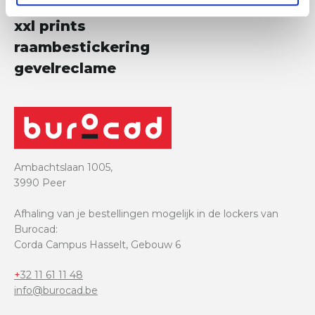
beursstanden
xxl prints
raambestickering
gevelreclame
Ambachtslaan 1005,
3990 Peer
Afhaling van je bestellingen mogelijk in de lockers van
Burocad:
Corda Campus Hasselt, Gebouw 6
+32 11 61 11 48
info@burocad.be