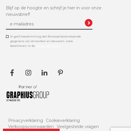
Blijf op de hoogte en schrijf je hier in voor onze
nieuwsbrief!
Ik geef toestemming dat Burocad bovenstaande
gegevens zal verwerken en bewaren zoals
beschreven in de
privacyverklaring
.
Privacyverklaring
Cookieverklaring
Verkoopsvoorwaarden
Veelgestelde vragen