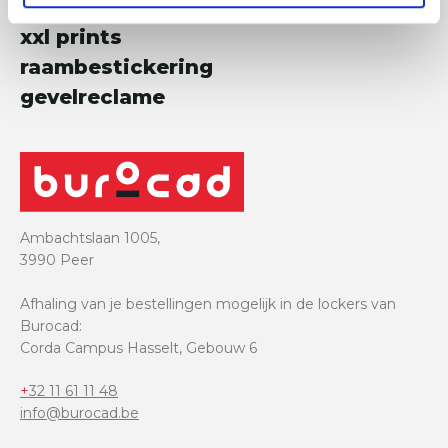
beursstanden
xxl prints
raambestickering
gevelreclame
Ambachtslaan 1005,
3990 Peer
Afhaling van je bestellingen mogelijk in de lockers van
Burocad:
Corda Campus Hasselt, Gebouw 6
+32 11 61 11 48
info@burocad.be