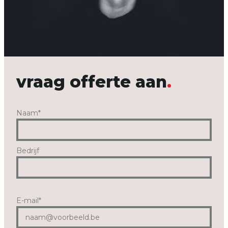
vraag offerte aan
Naam
*
Bedrijf
E-mail
*