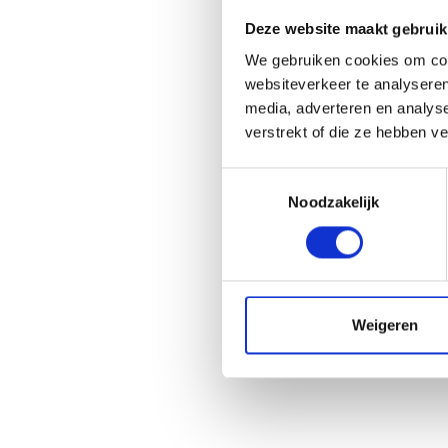
Deze website maakt gebruik
We gebruiken cookies om cont
websiteverkeer te analyseren
media, adverteren en analys
verstrekt of die ze hebben v
Toestemmingsselectie
Noodzakelijk
Weigeren