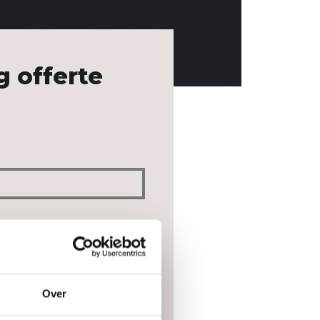
g offerte
Over