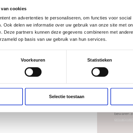
 van cookies
Telefoonn
ent en advertenties te personaliseren, om functies voor social
. Ook delen we informatie over uw gebruik van onze site met on
e. Deze partners kunnen deze gegevens combineren met andere i
erzameld op basis van uw gebruik van hun services.
Bericht
*
Voorkeuren
Statistieken
Selectie toestaan
Ik geef to
bovenstaan
bewaren zo
privacyver