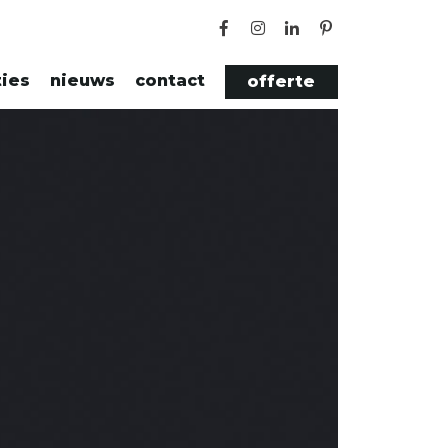
ties
nieuws
contact
offerte