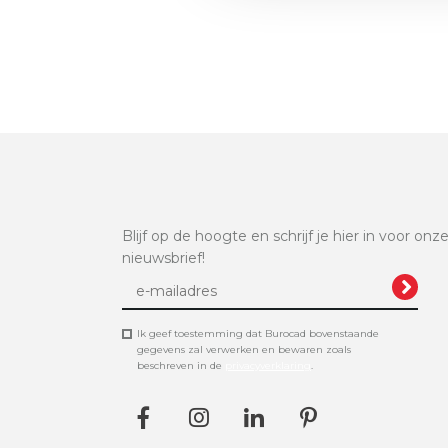
Blijf op de hoogte en schrijf je hier in voor onz
nieuwsbrief!
Ik geef toestemming dat Burocad bovenstaande
gegevens zal verwerken en bewaren zoals
beschreven in de
privacyverklaring
.