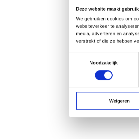
Deze website maakt gebruik
We gebruiken cookies om cont
websiteverkeer te analyseren
media, adverteren en analys
verstrekt of die ze hebben v
Toestemmingsselectie
Noodzakelijk
Weigeren