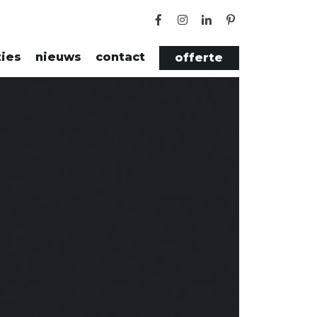
ties
nieuws
contact
offerte