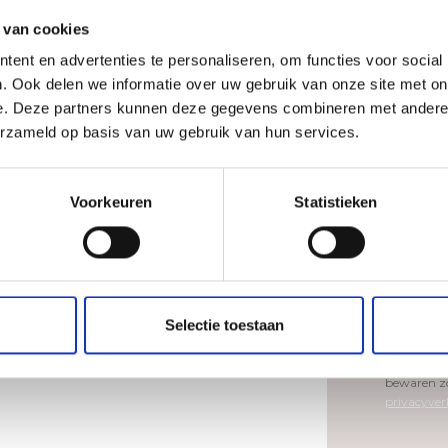
 van cookies
Telefoonn
ent en advertenties te personaliseren, om functies voor social
. Ook delen we informatie over uw gebruik van onze site met on
e. Deze partners kunnen deze gegevens combineren met andere i
erzameld op basis van uw gebruik van hun services.
Bericht
*
Voorkeuren
Statistieken
Selectie toestaan
Ik geef to
bovenstaan
bewaren zo
privacyver