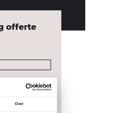
g offerte
Over