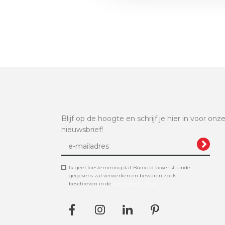
Blijf op de hoogte en schrijf je hier in voor onz
nieuwsbrief!
Ik geef toestemming dat Burocad bovenstaande
gegevens zal verwerken en bewaren zoals
beschreven in de
privacyverklaring
.